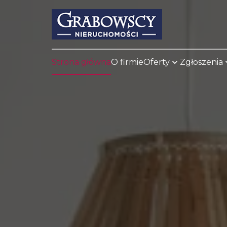
Strona główna
O firmie
Oferty
Zgłoszenia