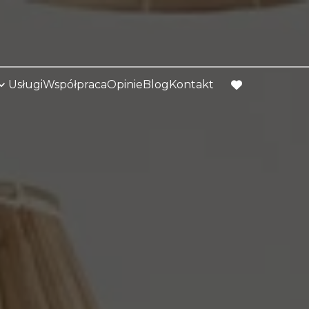
Usługi
Współpraca
Opinie
Blog
Kontakt
favorite