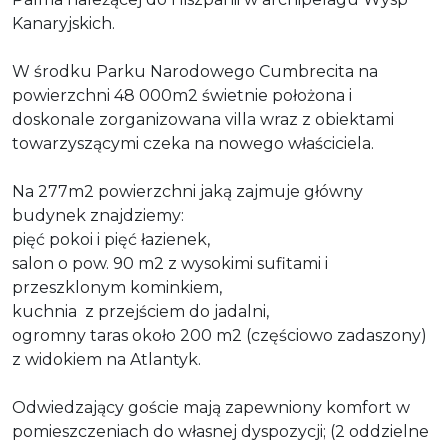
Kanaryjskich.
W środku Parku Narodowego Cumbrecita na
powierzchni 48 000m2 świetnie położona i
doskonale zorganizowana villa wraz z obiektami
towarzyszącymi czeka na nowego właściciela.
Na 277m2 powierzchni jaką zajmuje główny
budynek znajdziemy:
pięć pokoi i pięć łazienek,
salon o pow. 90 m2 z wysokimi sufitami i
przeszklonym kominkiem,
kuchnia z przejściem do jadalni,
ogromny taras około 200 m2 (częściowo zadaszony)
z widokiem na Atlantyk.
Odwiedzający goście mają zapewniony komfort w
pomieszczeniach do własnej dyspozycji; (2 oddzielne