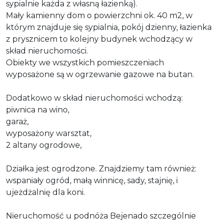
sypialnie każda z własną łazienką).
Mały kamienny dom o powierzchni ok. 40 m2, w
którym znajduje się sypialnia, pokój dzienny, łazienka
z prysznicem to kolejny budynek wchodzący w
skład nieruchomości.
Obiekty we wszystkich pomieszczeniach
wyposażone są w ogrzewanie gazowe na butan.
Dodatkowo w skład nieruchomości wchodzą:
piwnica na wino,
garaż,
wyposażony warsztat,
2 altany ogrodowe,
Działka jest ogrodzone. Znajdziemy tam również:
wspaniały ogród, małą winnicę, sady, stajnię, i
ujeżdżalnię dla koni.
Nieruchomość u podnóża Bejenado szczególnie