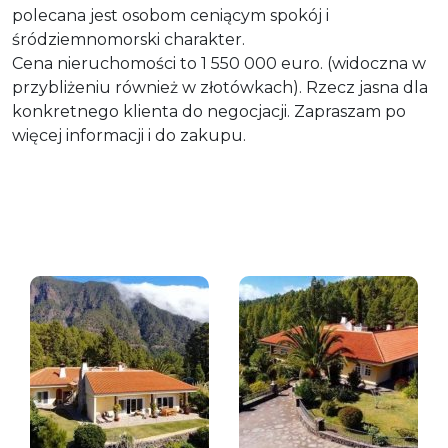
polecana jest osobom ceniącym spokój i
śródziemnomorski charakter.
Cena nieruchomości to 1 550 000 euro. (widoczna w
przybliżeniu również w złotówkach). Rzecz jasna dla
konkretnego klienta do negocjacji. Zapraszam po
więcej informacji i do zakupu.