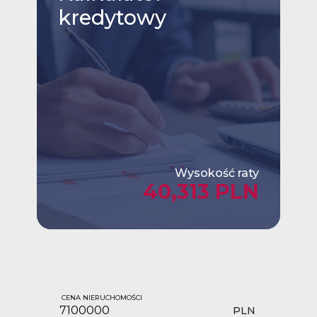
kredytowy
Wysokość raty
40,313 PLN
CENA NIERUCHOMOŚCI
PLN