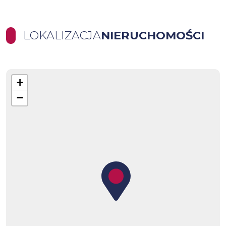
LOKALIZACJA
NIERUCHOMOŚCI
+
−