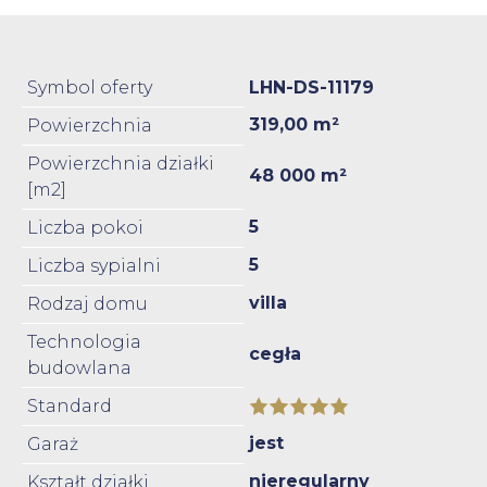
Symbol oferty
LHN-DS-11179
319,00 m²
Powierzchnia
Powierzchnia działki
48 000 m²
[m2]
5
Liczba pokoi
5
Liczba sypialni
villa
Rodzaj domu
Technologia
cegła
budowlana
Standard
jest
Garaż
nieregularny
Kształt działki