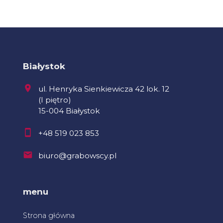
Białystok
ul. Henryka Sienkiewicza 42 lok. 12
(I piętro)
15-004 Białystok
+48 519 023 853
biuro@grabowscy.pl
menu
Strona główna