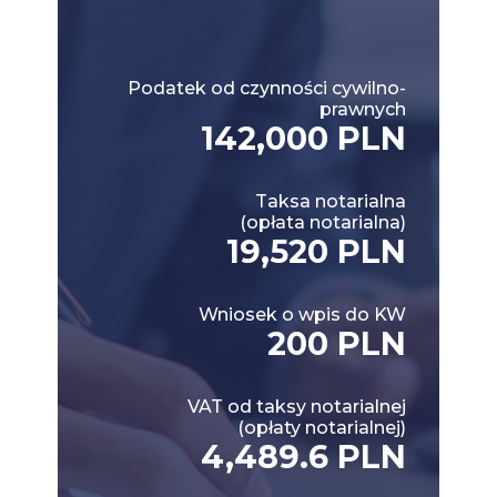
Podatek od czynności cywilno-
prawnych
142,000 PLN
Taksa notarialna
(opłata notarialna)
19,520 PLN
Wniosek o wpis do KW
200 PLN
VAT od taksy notarialnej
(opłaty notarialnej)
4,489.6 PLN