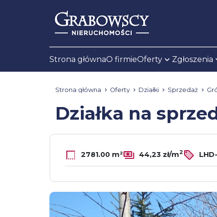
Strona główna
O firmie
Oferty
Zgłoszenia
Strona główna
Oferty
Działki
Sprzedaż
Gr
Działka na sprze
2
2781.00 m²
44,23 zł/m
LHD-