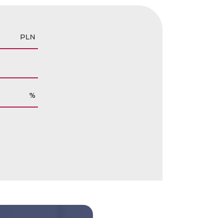
PLN
%