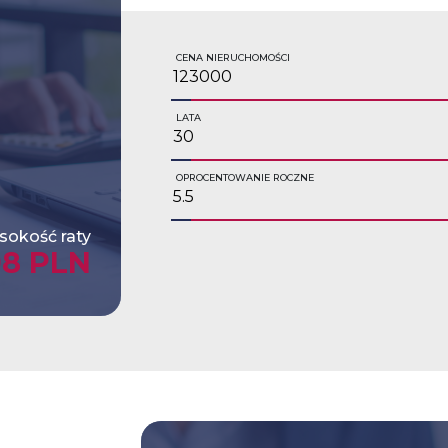
CENA NIERUCHOMOŚCI
LATA
OPROCENTOWANIE ROCZNE
okość raty
98 PLN