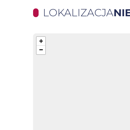
LOKALIZACJA
NI
+
−