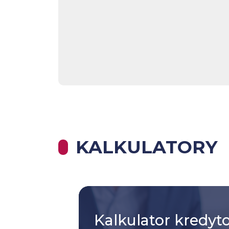
KALKULATORY
Kalkulator
kredyt