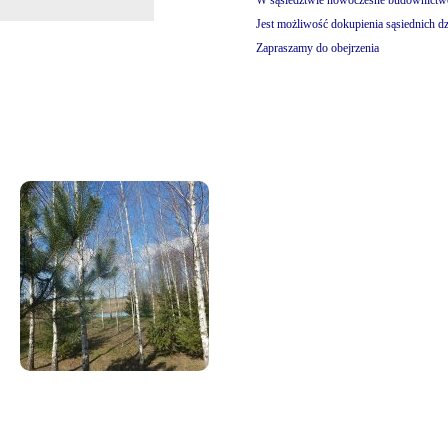
W sąsiedztwie nowoczesne budownictw
Jest możliwość dokupienia sąsiednich dz
Zapraszamy do obejrzenia