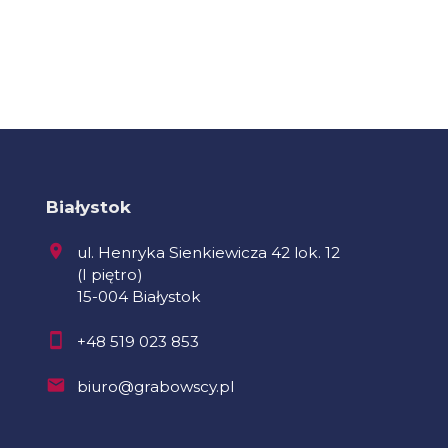
Białystok
ul. Henryka Sienkiewicza 42 lok. 12
(I piętro)
15-004 Białystok
+48 519 023 853
biuro@grabowscy.pl