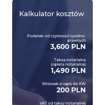
Kalkulator
kosztów
Podatek od czynności cywilno-
prawnych
3,600 PLN
Taksa notarialna
(opłata notarialna)
1,490 PLN
Wniosek o wpis do KW
200 PLN
VAT od taksy notarialnej