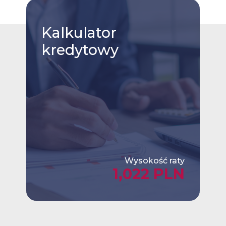
Kalkulator
kredytowy
Wysokość raty
1,022 PLN