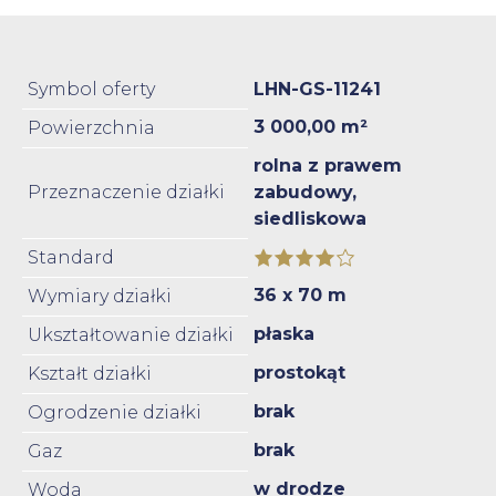
Symbol oferty
LHN-GS-11241
3 000,00 m²
Powierzchnia
rolna z prawem
Przeznaczenie działki
zabudowy,
siedliskowa
Standard
36 x 70 m
Wymiary działki
płaska
Ukształtowanie działki
prostokąt
Kształt działki
brak
Ogrodzenie działki
brak
Gaz
w drodze
Woda