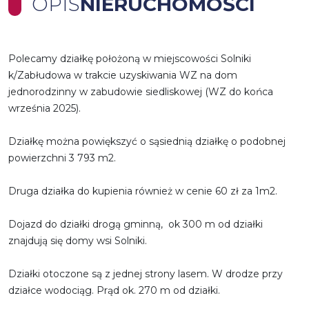
OPIS
NIERUCHOMOŚCI
Polecamy działkę położoną w miejscowości Solniki
k/Zabłudowa w trakcie uzyskiwania WZ na dom
jednorodzinny w zabudowie siedliskowej (WZ do końca
września 2025).
Działkę można powiększyć o sąsiednią działkę o podobnej
powierzchni 3 793 m2.
Druga działka do kupienia również w cenie 60 zł za 1m2.
Dojazd do działki drogą gminną, ok 300 m od działki
znajdują się domy wsi Solniki.
Działki otoczone są z jednej strony lasem. W drodze przy
działce wodociąg. Prąd ok. 270 m od działki.