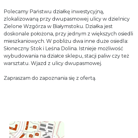
Polecamy Państwu działkę inwestycyjną,
zlokalizowaną przy dwupasmowej ulicy w dzielnicy
Zielone Wzgórza w Białymstoku. Działka jest
doskonale położona, przy jednym z większych osiedli
mieszkaniowych. W pobliżu dwa inne duże osiedla:
Słoneczny Stok i Leśna Dolina. Istnieje możliwość
wybudowania na działce sklepu, stacji paliw czy też
warsztatu. Wjazd z ulicy dwupasmowej.
Zapraszam do zapoznania się z ofertą.