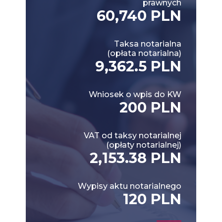
prawnych
60,740 PLN
Taksa notarialna
(opłata notarialna)
9,362.5 PLN
Wniosek o wpis do KW
200 PLN
VAT od taksy notarialnej
(opłaty notarialnej)
2,153.38 PLN
Wypisy aktu notarialnego
120 PLN