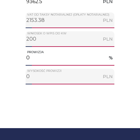
PLN
VAT OD TAKSY NOTARIALNEJ (OPŁATY NOTARIALNEJ)
PLN
WNIOSEK O WPIS DO KW
PLN
PROWIZJA
%
WYSOKOŚĆ PROWIZJI
PLN