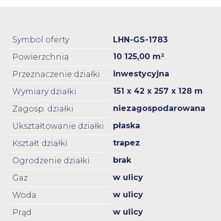
Symbol oferty
LHN-GS-1783
10 125,00 m²
Powierzchnia
inwestycyjna
Przeznaczenie działki
151 x 42 x 257 x 128 m
Wymiary działki
niezagospodarowana
Zagosp. działki
płaska
Ukształtowanie działki
trapez
Kształt działki
brak
Ogrodzenie działki
w ulicy
Gaz
w ulicy
Woda
w ulicy
Prąd