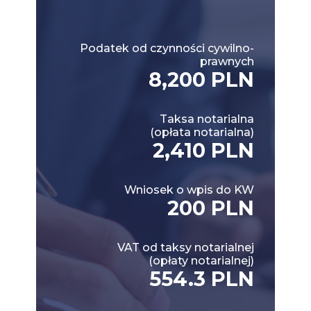
Podatek od czynności cywilno-
prawnych
8,200 PLN
Taksa notarialna
(opłata notarialna)
2,410 PLN
Wniosek o wpis do KW
200 PLN
VAT od taksy notarialnej
(opłaty notarialnej)
554.3 PLN