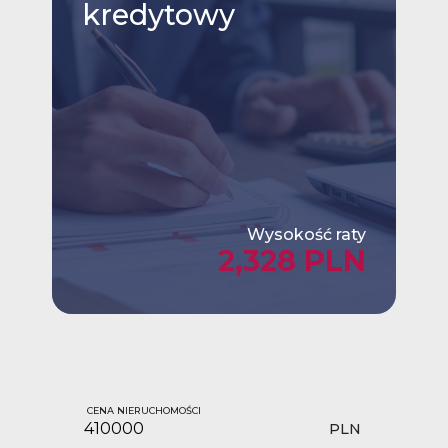
kredytowy
Wysokość raty
2,328 PLN
CENA NIERUCHOMOŚCI
PLN