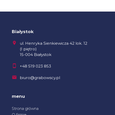
Białystok
ul. Henryka Sienkiewicza 42 lok. 12
(I piętro)
15-004 Białystok
+48 519 023 853
biuro@grabowscy.pl
menu
Strona główna
O firmie