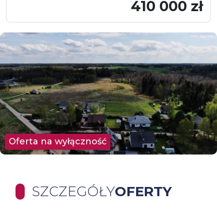
410 000 zł
Oferta na wyłączność
SZCZEGÓŁY
OFERTY