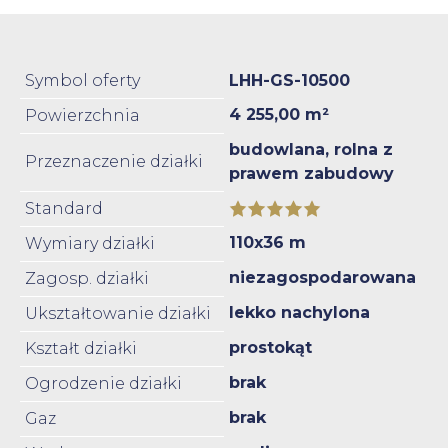
Symbol oferty
LHH-GS-10500
4 255,00 m²
Powierzchnia
budowlana, rolna z
Przeznaczenie działki
prawem zabudowy
Standard
110x36 m
Wymiary działki
niezagospodarowana
Zagosp. działki
lekko nachylona
Ukształtowanie działki
prostokąt
Kształt działki
brak
Ogrodzenie działki
brak
Gaz