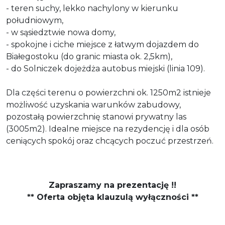
- teren suchy, lekko nachylony w kierunku
południowym,
- w sąsiedztwie nowa domy,
- spokojne i ciche miejsce z łatwym dojazdem do
Białegostoku (do granic miasta ok. 2,5km),
- do Solniczek dojeżdża autobus miejski (linia 109).
Dla części terenu o powierzchni ok. 1250m2 istnieje
możliwość uzyskania warunków zabudowy,
pozostałą powierzchnię stanowi prywatny las
(3005m2). Idealne miejsce na rezydencję i dla osób
ceniących spokój oraz chcących poczuć przestrzeń.
Zapraszamy na prezentację !!
** Oferta objęta klauzulą wyłączności **