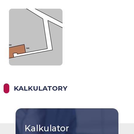
KALKULATORY
Kalkulator