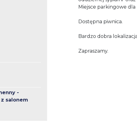
Miejsce parkingowe dla
Dostępna piwnica.
Bardzo dobra lokalizacja
Zapraszamy.
henny -
 z salonem