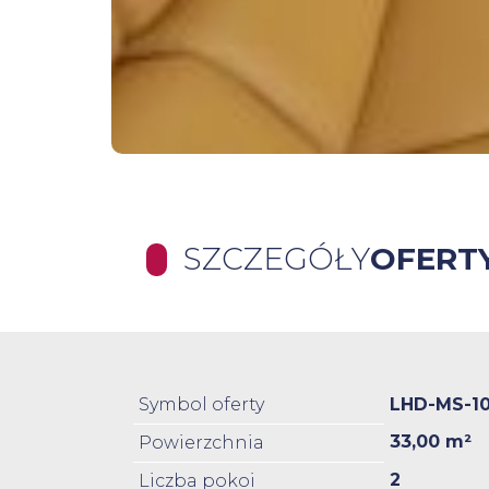
SZCZEGÓŁY
OFERT
Symbol oferty
LHD-MS-1
33,00 m²
Powierzchnia
2
Liczba pokoi