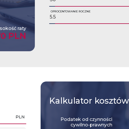
OPROCENTOWANIE ROCZNE
okość raty
70 PLN
Kalkulator
kosztów
PLN
Podatek od czynności
cywilno-prawnych