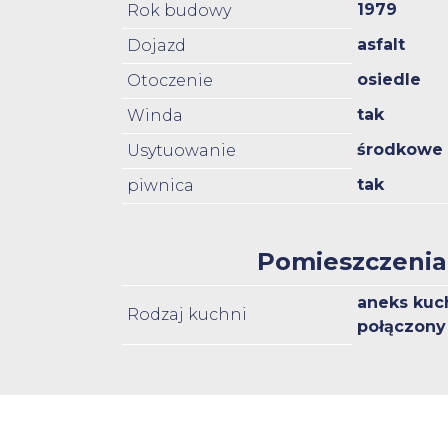
1979
Rok budowy
asfalt
Dojazd
osiedle
Otoczenie
tak
Winda
środkowe
Usytuowanie
tak
piwnica
Pomieszczenia
aneks kuc
Rodzaj kuchni
połączony