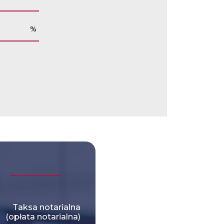
%
Taksa notarialna
(opłata notarialna)