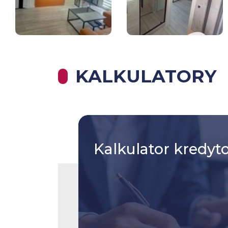
KALKULATORY
Kalkulator
kredyt