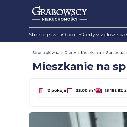
Strona główna
O firmie
Oferty
Zgłoszenia
Strona główna
Oferty
Mieszkania
Sprzedaż
Mieszkanie na s
2 pokoje
33.00 m²
13 181,82 