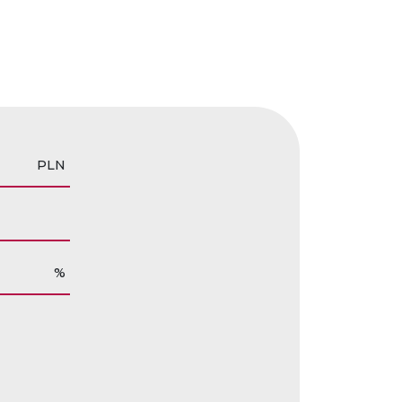
PLN
%