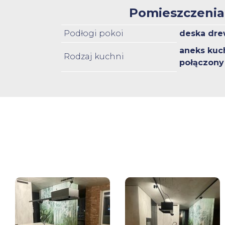
Pomieszczenia
Podłogi pokoi
deska dre
aneks kuc
Rodzaj kuchni
połączony