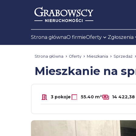
Strona główna
O firmie
Oferty
Zgłoszenia
Strona główna
Oferty
Mieszkania
Sprzedaż
Mieszkanie na s
3 pokoje
55.40 m²
14 422,38