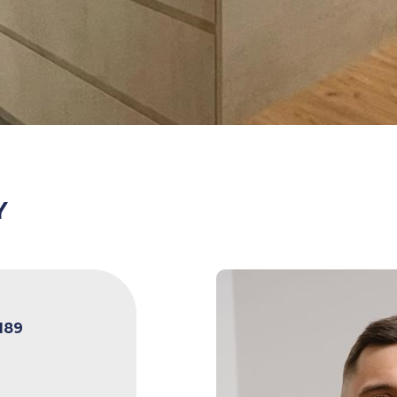
Y
189