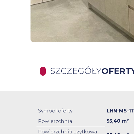
SZCZEGÓŁY
OFERT
Symbol oferty
LHN-MS-11
55,40 m²
Powierzchnia
Powierzchnia użytkowa