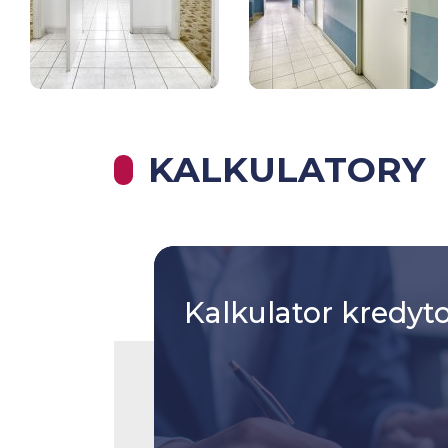
KALKULATORY
Kalkulator
kredyt