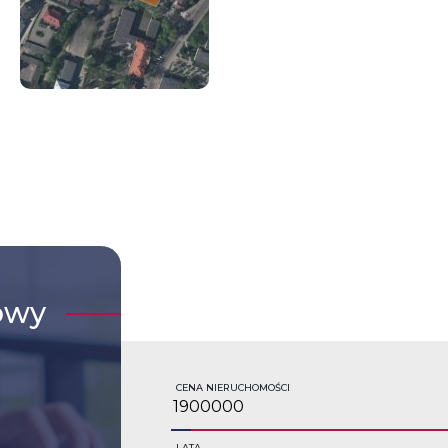
owy
CENA NIERUCHOMOŚCI
LATA