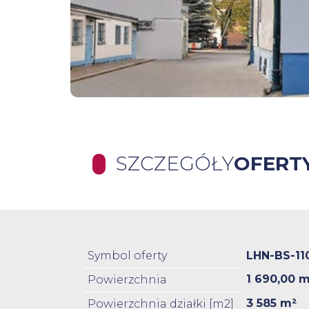
SZCZEGÓŁY
OFERT
Symbol oferty
LHN-BS-11
1 690,00 m
Powierzchnia
3 585 m²
Powierzchnia działki [m2]