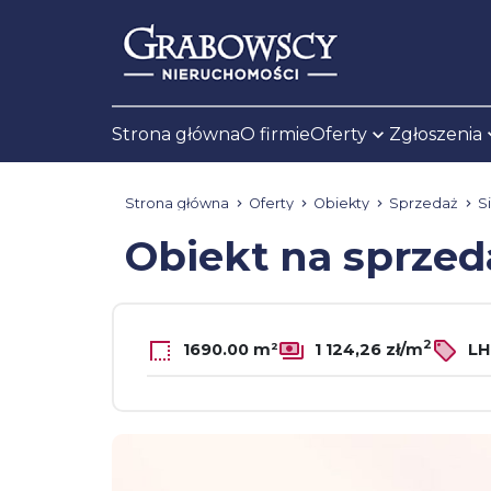
Strona główna
O firmie
Oferty
Zgłoszenia
Strona główna
Oferty
Obiekty
Sprzedaż
S
Obiekt na sprze
2
1690.00 m²
1 124,26 zł/m
LH