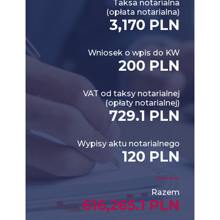
Taksa notarialna
(opłata notarialna)
3,170 PLN
Wniosek o wpis do KW
200 PLN
VAT od taksy notarialnej
(opłaty notarialnej)
729.1 PLN
Wypisy aktu notarialnego
120 PLN
Razem
616,265.1 PLN