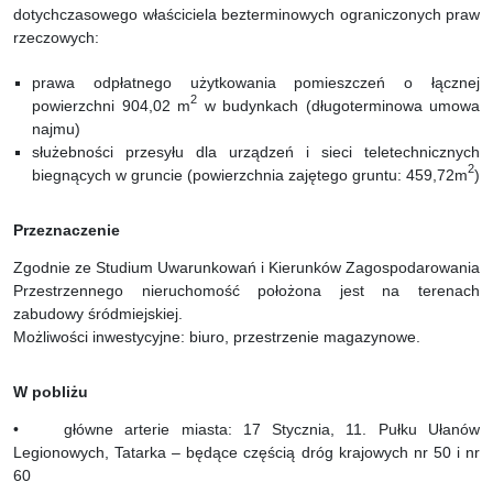
dotychczasowego właściciela bezterminowych ograniczonych praw
rzeczowych:
prawa odpłatnego użytkowania pomieszczeń o łącznej
2
powierzchni 904,02 m
w budynkach (długoterminowa umowa
najmu)
służebności przesyłu dla urządzeń i sieci teletechnicznych
2
biegnących w gruncie (powierzchnia zajętego gruntu: 459,72m
)
Przeznaczenie
Zgodnie ze Studium Uwarunkowań i Kierunków Zagospodarowania
Przestrzennego nieruchomość położona jest na terenach
zabudowy śródmiejskiej.
Możliwości inwestycyjne: biuro, przestrzenie magazynowe.
W pobliżu
• główne arterie miasta: 17 Stycznia, 11. Pułku Ułanów
Legionowych, Tatarka – będące częścią dróg krajowych nr 50 i nr
60