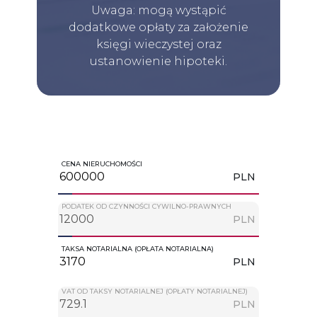
Uwaga: mogą wystąpić
dodatkowe opłaty za założenie
księgi wieczystej oraz
ustanowienie hipoteki.
CENA NIERUCHOMOŚCI
PLN
PODATEK OD CZYNNOŚCI CYWILNO-PRAWNYCH
PLN
TAKSA NOTARIALNA (OPŁATA NOTARIALNA)
PLN
VAT OD TAKSY NOTARIALNEJ (OPŁATY NOTARIALNEJ)
PLN