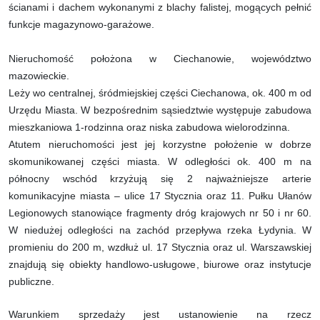
ścianami i dachem wykonanymi z blachy falistej, mogących pełnić
funkcje magazynowo-garażowe.
Nieruchomość położona w Ciechanowie, województwo
mazowieckie.
Leży wo centralnej, śródmiejskiej części Ciechanowa, ok. 400 m od
Urzędu Miasta. W bezpośrednim sąsiedztwie występuje zabudowa
mieszkaniowa 1-rodzinna oraz niska zabudowa wielorodzinna.
Atutem nieruchomości jest jej korzystne położenie w dobrze
skomunikowanej części miasta. W odległości ok. 400 m na
północny wschód krzyżują się 2 najważniejsze arterie
komunikacyjne miasta – ulice 17 Stycznia oraz 11. Pułku Ułanów
Legionowych stanowiące fragmenty dróg krajowych nr 50 i nr 60.
W niedużej odległości na zachód przepływa rzeka Łydynia. W
promieniu do 200 m, wzdłuż ul. 17 Stycznia oraz ul. Warszawskiej
znajdują się obiekty handlowo-usługowe, biurowe oraz instytucje
publiczne.
Warunkiem sprzedaży jest ustanowienie na rzecz