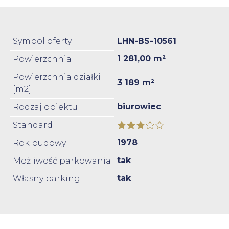
Symbol oferty
LHN-BS-10561
1 281,00 m²
Powierzchnia
Powierzchnia działki
3 189 m²
[m2]
biurowiec
Rodzaj obiektu
Standard
1978
Rok budowy
tak
Możliwość parkowania
tak
Własny parking