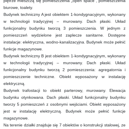
piętrze mieszczą się pomieszczenia „open space“, pomieszczenia
biurowe, toalety.
Budynek techniczny A jest obiektem 1-kondygnacyjnym, wykonany
w technologii tradycyjnej – murowany. Dach płaski. Układ
funkcjonalny budynku tworzą 3 pomieszczenia. W jednym z
pomieszczeń wydzielone jest zaplecze sanitarne. Dostępne
instalacje: elektryczna, wodno-kanalizacyjna. Budynek może pełnić
funkcje magazynowe.
Budynek techniczny B jest obiektem 1-kondygnacyjnym, wykonany
w technologii tradycyjnej – murowany. Dach płaski. Układ
funkcjonalny budynku tworzą 2 pomieszczenia: agregatornia i
pomieszczenie techniczne. Obiekt wyposażony w instalację
elektryczną.
Budynek trafostacji to obiekt parterowy, murowany. Elewacja
budynku otynkowana. Dach płaski. Układ funkcjonalny budynku
tworzy 5 pomieszczeń z osobnymi wejściami. Obiekt wyposażony
jest w instalację elektryczną. Budynek może pełnić funkcje
magazynowe.
Na terenie działki znajduje się 7 obiektów o konstrukcji stalowej, ze