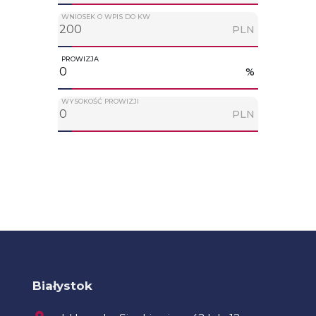
WNIOSEK O WPIS DO KW
PLN
PROWIZJA
%
WYSOKOŚĆ PROWIZJI
PLN
Białystok