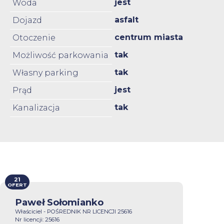
jest
Woda
asfalt
Dojazd
centrum miasta
Otoczenie
tak
Możliwość parkowania
tak
Własny parking
jest
Prąd
tak
Kanalizacja
21
OFERT
Paweł Sołomianko
Właściciel - POŚREDNIK NR LICENCJI 25616
Nr licencji: 25616