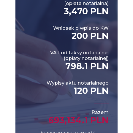
(opłata notarialna)
3,470 PLN
Wniosek o wpis do KW
200 PLN
VAT od taksy notarialnej
(opłaty notarialnej)
798.1 PLN
Wypisy aktu notarialnego
120 PLN
Razem
693,134.1 PLN