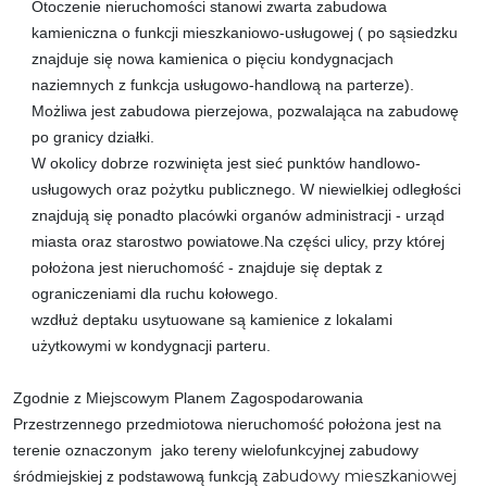
Otoczenie nieruchomości stanowi zwarta zabudowa
kamieniczna o funkcji mieszkaniowo-usługowej ( po sąsiedzku
znajduje się nowa kamienica o pięciu kondygnacjach
naziemnych z funkcja usługowo-handlową na parterze).
Możliwa jest zabudowa pierzejowa, pozwalająca na zabudowę
po granicy działki.
W okolicy dobrze rozwinięta jest sieć punktów handlowo-
usługowych oraz pożytku publicznego. W niewielkiej odległości
znajdują się ponadto placówki organów administracji - urząd
miasta oraz starostwo powiatowe.Na części ulicy, przy której
położona jest nieruchomość - znajduje się deptak z
ograniczeniami dla ruchu kołowego.
wzdłuż deptaku usytuowane są kamienice z lokalami
użytkowymi w kondygnacji parteru.
Zgodnie z Miejscowym Planem Zagospodarowania
Przestrzennego przedmiotowa nieruchomość położona jest na
terenie oznaczonym jako tereny wielofunkcyjnej zabudowy
zabudowy mieszkaniowej
śródmiejskiej z podstawową funkcją