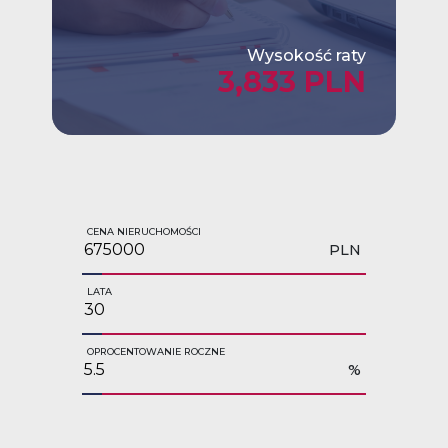
Wysokość raty
3,833 PLN
CENA NIERUCHOMOŚCI
PLN
LATA
OPROCENTOWANIE ROCZNE
%