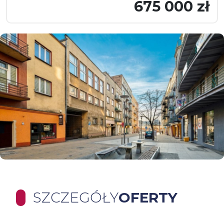
675 000 zł
SZCZEGÓŁY
OFERTY