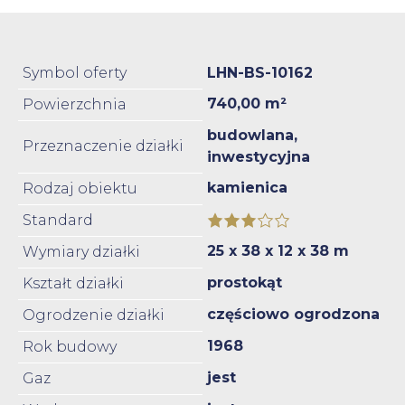
Symbol oferty
LHN-BS-10162
740,00 m²
Powierzchnia
budowlana,
Przeznaczenie działki
inwestycyjna
kamienica
Rodzaj obiektu
Standard
25 x 38 x 12 x 38 m
Wymiary działki
prostokąt
Kształt działki
częściowo ogrodzona
Ogrodzenie działki
1968
Rok budowy
jest
Gaz