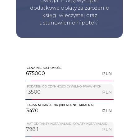
Uwaga: mogą wystąpić
dodatkowe opłaty za założenie
księgi wieczystej oraz
ustanowienie hipoteki.
CENA NIERUCHOMOŚCI
PLN
PODATEK OD CZYNNOŚCI CYWILNO-PRAWNYCH
PLN
TAKSA NOTARIALNA (OPŁATA NOTARIALNA)
PLN
VAT OD TAKSY NOTARIALNEJ (OPŁATY NOTARIALNEJ)
PLN