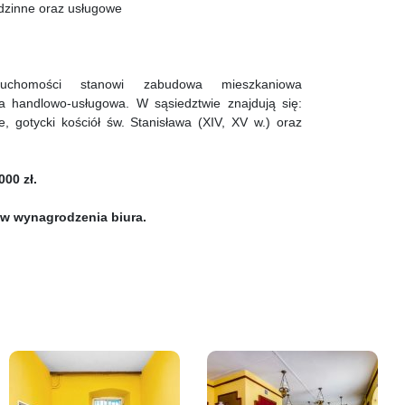
odzinne oraz usługowe
eruchomości stanowi zabudowa mieszkaniowa
 handlowo-usługowa. W sąsiedztwie znajdują się:
e, gotycki kościół św. Stanisława (XIV, XV w.) oraz
00 zł.
w wynagrodzenia biura.