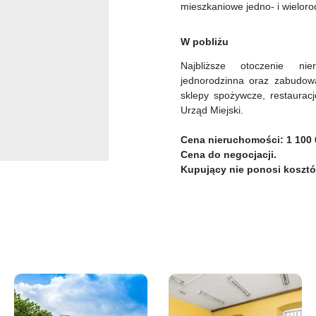
mieszkaniowe jedno- i wielor
W pobliżu
Najbliższe otoczenie ni
jednorodzinna oraz zabudowa
sklepy spożywcze, restauracj
Urząd Miejski.
Cena nieruchomości: 1 100 0
Cena do negocjacji.
Kupujący nie ponosi kosztó