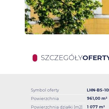
SZCZEGÓŁY
OFERT
Symbol oferty
LHN-BS-10
961,00 m²
Powierzchnia
1 077 m²
Powierzchnia działki [m2]