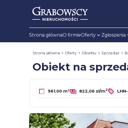
Strona główna
O firmie
Oferty
Zgłoszenia
Strona główna
Oferty
Obiekty
Sprzedaż
B
Obiekt na sprze
2
961.00 m²
822,06 zł/m
LHN-