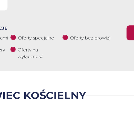
CJE
iami
Oferty specjalne
Oferty bez prowizji
ery
Oferty na
wyłączność
IEC KOŚCIELNY