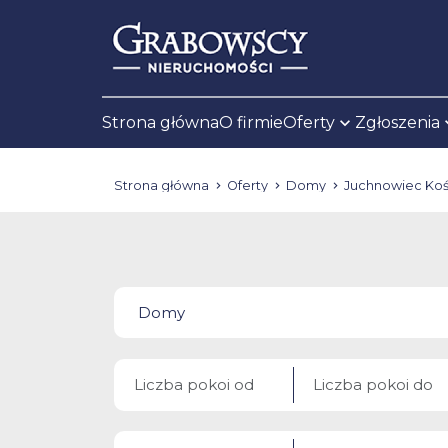
Strona główna
O firmie
Oferty
Zgłoszenia
Strona główna
Oferty
Domy
Juchnowiec Koś