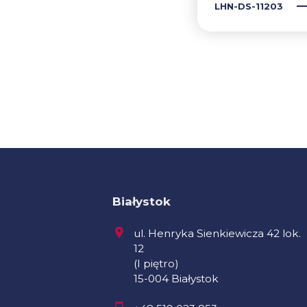
LHN-DS-11203
Białystok
ul. Henryka Sienkiewicza 42 lok.
12
(I piętro)
15-004 Białystok