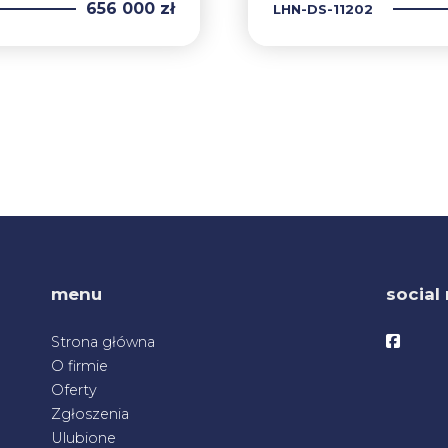
656 000 zł
LHN-DS-11202
menu
social
Facebo
Strona główna
O firmie
Oferty
Zgłoszenia
Ulubione