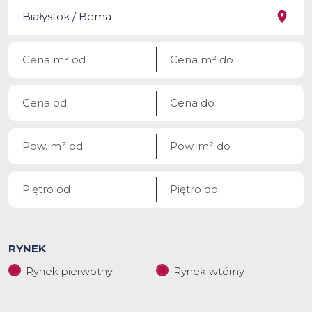
RYNEK
Rynek pierwotny
Rynek wtórny