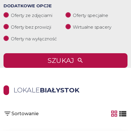
DODATKOWE OPCJE
Oferty ze zdjęciami
Oferty specjalne
Oferty bez prowizji
Wirtualne spacery
Oferty na wyłączność
SZUKAJ
LOKALE
BIAŁYSTOK
Sortowanie
tabela
list