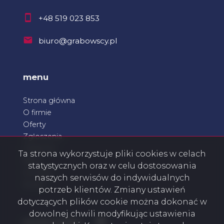
+48 519 023 853
biuro@grabowscy.pl
menu
Strona główna
O firmie
Oferty
Zgłoszenia
Ulubione
Ta strona wykorzystuje pliki cookies w celach
Blog
statystycznych oraz w celu dostosowania
Kontakt
naszych serwisów do indywidualnych
Rodo
potrzeb klientów. Zmiany ustawień
dotyczących plików cookie można dokonać w
dowolnej chwili modyfikując ustawienia
Facebook
social media