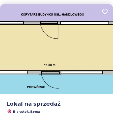
Dodaj
Lokal na sprzedaż
Białystok, Bema