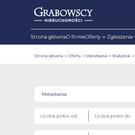
Strona główna
O firmie
Oferty
Zgłoszenia
Strona główna
Oferty
Mieszkania
Białystok