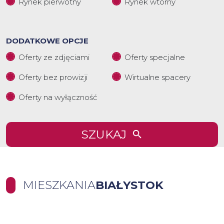
Rynek pierwotny
Rynek wtórny
DODATKOWE OPCJE
Oferty ze zdjęciami
Oferty specjalne
Oferty bez prowizji
Wirtualne spacery
Oferty na wyłączność
SZUKAJ
MIESZKANIA
BIAŁYSTOK