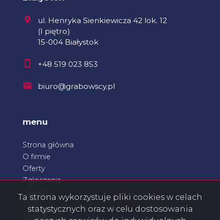
ul. Henryka Sienkiewicza 42 lok. 12
(I piętro)
15-004 Białystok
+48 519 023 853
biuro@grabowscy.pl
menu
Strona główna
O firmie
Oferty
Zgłoszenia
Ulubione
Ta strona wykorzystuje pliki cookies w celach
Blog
statystycznych oraz w celu dostosowania
Kontakt