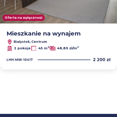
Oferta na wyłączność
Mieszkanie na wynajem
Białystok, Centrum
2
2
2 pokoje
45 m
48,89 zł/m
2 200 zł
LHH-MW-10417