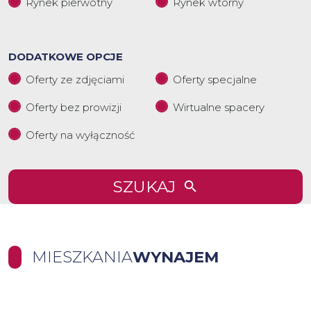
Rynek pierwotny
Rynek wtórny
DODATKOWE OPCJE
Oferty ze zdjęciami
Oferty specjalne
Oferty bez prowizji
Wirtualne spacery
Oferty na wyłączność
SZUKAJ
MIESZKANIA
WYNAJEM