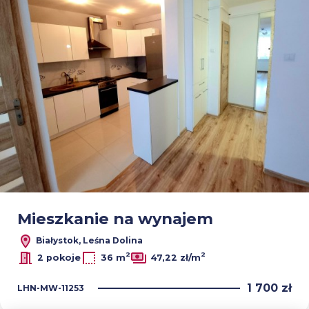
Mieszkanie na wynajem
Białystok, Leśna Dolina
2
2
2 pokoje
36 m
47,22 zł/m
1 700 zł
LHN-MW-11253