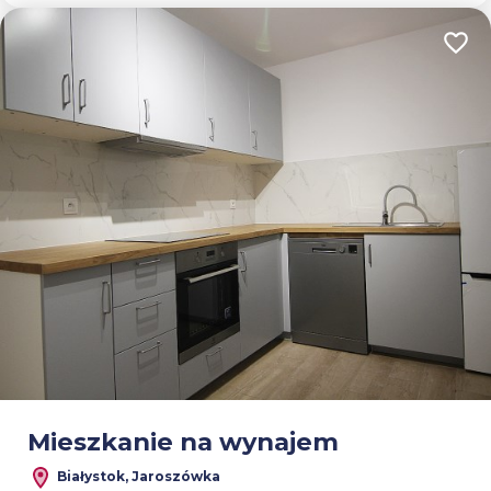
Dodaj
Mieszkanie na wynajem
Białystok, Jaroszówka