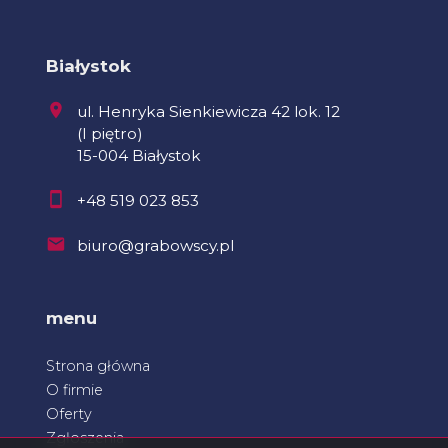
Białystok
ul. Henryka Sienkiewicza 42 lok. 12
(I piętro)
15-004 Białystok
+48 519 023 853
biuro@grabowscy.pl
menu
Strona główna
O firmie
Oferty
Zgłoszenia