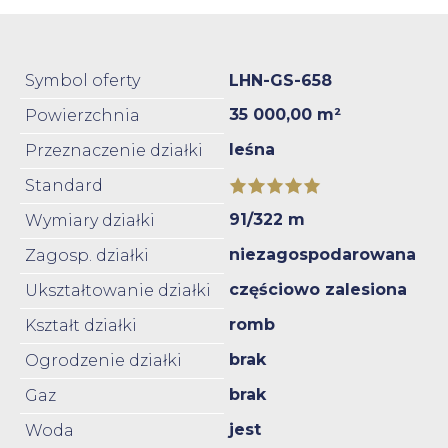
Symbol oferty
LHN-GS-658
35 000,00 m²
Powierzchnia
leśna
Przeznaczenie działki
Standard
91/322 m
Wymiary działki
niezagospodarowana
Zagosp. działki
częściowo zalesiona
Ukształtowanie działki
romb
Kształt działki
brak
Ogrodzenie działki
brak
Gaz
jest
Woda