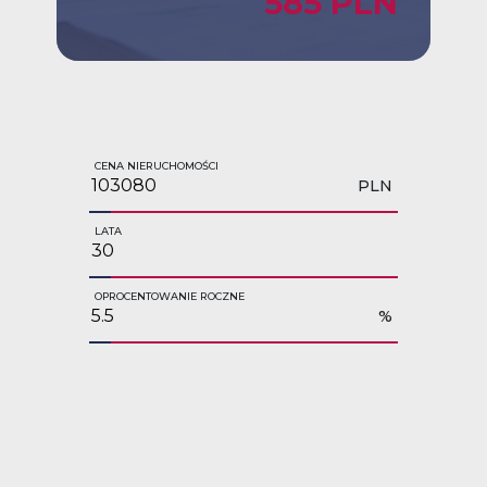
585 PLN
CENA NIERUCHOMOŚCI
PLN
LATA
OPROCENTOWANIE ROCZNE
%