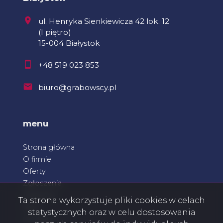
ul. Henryka Sienkiewicza 42 lok. 12
(I piętro)
15-004 Białystok
+48 519 023 853
biuro@grabowscy.pl
menu
Strona główna
O firmie
Oferty
Zgłoszenia
Ulubione
Ta strona wykorzystuje pliki cookies w celach
Blog
statystycznych oraz w celu dostosowania
Kontakt