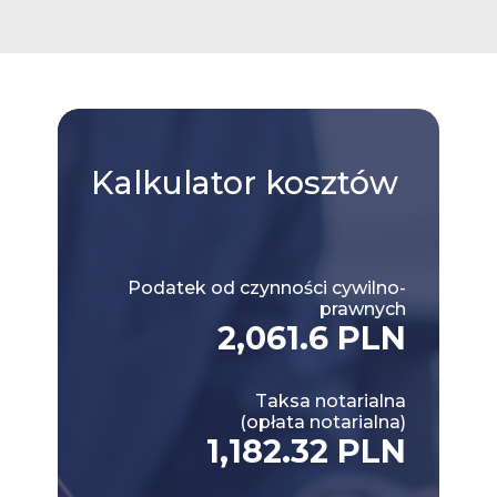
Kalkulator
kosztów
Podatek od czynności cywilno-
prawnych
2,061.6 PLN
Taksa notarialna
(opłata notarialna)
1,182.32 PLN