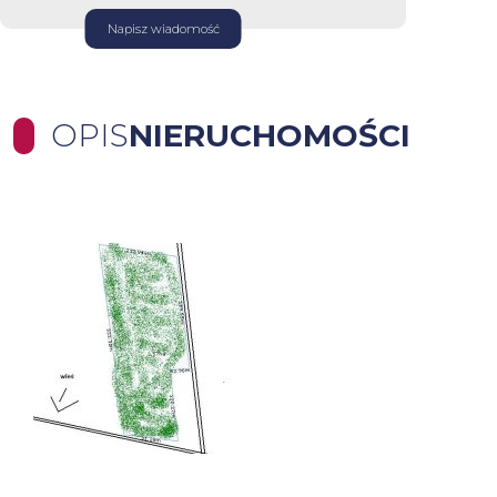
Napisz wiadomość
OPIS
NIERUCHOMOŚCI