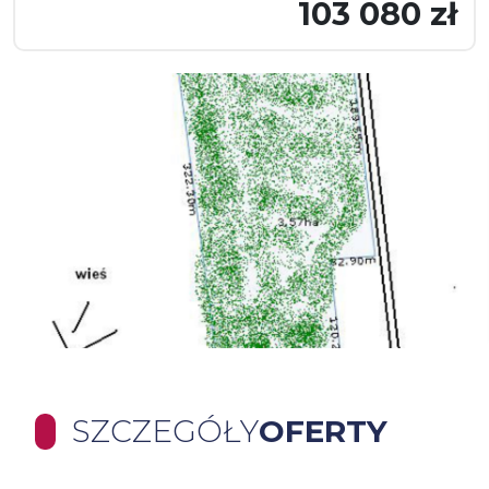
103 080 zł
SZCZEGÓŁY
OFERTY