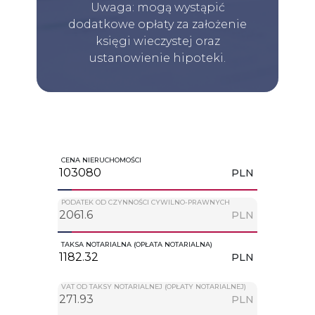
Uwaga: mogą wystąpić
dodatkowe opłaty za założenie
księgi wieczystej oraz
ustanowienie hipoteki.
CENA NIERUCHOMOŚCI
PLN
PODATEK OD CZYNNOŚCI CYWILNO-PRAWNYCH
PLN
TAKSA NOTARIALNA (OPŁATA NOTARIALNA)
PLN
VAT OD TAKSY NOTARIALNEJ (OPŁATY NOTARIALNEJ)
PLN