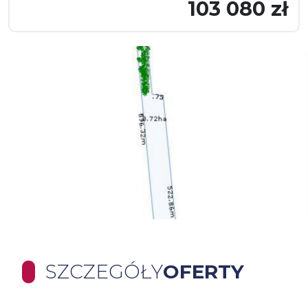
103 080 zł
SZCZEGÓŁY
OFERTY