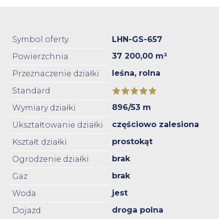
Symbol oferty
LHN-GS-657
37 200,00 m²
Powierzchnia
leśna, rolna
Przeznaczenie działki
Standard
896/53 m
Wymiary działki
częściowo zalesiona
Ukształtowanie działki
prostokąt
Kształt działki
brak
Ogrodzenie działki
brak
Gaz
jest
Woda
droga polna
Dojazd