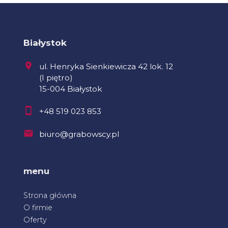
Białystok
ul. Henryka Sienkiewicza 42 lok. 12
(I piętro)
15-004 Białystok
+48 519 023 853
biuro@grabowscy.pl
menu
Strona główna
O firmie
Oferty