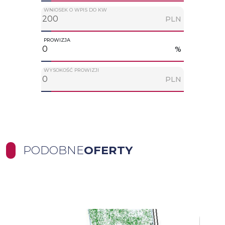
WNIOSEK O WPIS DO KW
PLN
PROWIZJA
%
WYSOKOŚĆ PROWIZJI
PLN
PODOBNE
OFERTY