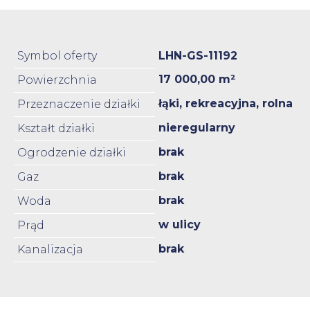
Symbol oferty
LHN-GS-11192
17 000,00 m²
Powierzchnia
łąki, rekreacyjna, rolna
Przeznaczenie działki
nieregularny
Kształt działki
brak
Ogrodzenie działki
brak
Gaz
brak
Woda
w ulicy
Prąd
brak
Kanalizacja