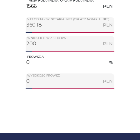
TAKSA NOTARIALNA (OPŁATA NOTARIALNA)
PLN
VAT OD TAKSY NOTARIALNEJ (OPŁATY NOTARIALNEJ)
PLN
WNIOSEK O WPIS DO KW
PLN
PROWIZJA
%
WYSOKOŚĆ PROWIZJI
PLN