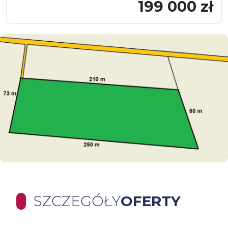
199 000 zł
SZCZEGÓŁY
OFERTY