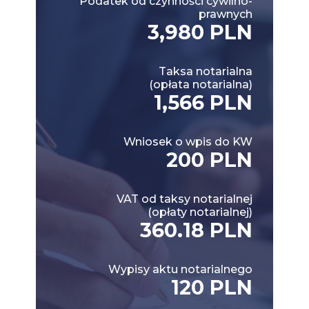
Podatek od czynności cywilno-
prawnych
3,980 PLN
Taksa notarialna
(opłata notarialna)
1,566 PLN
Wniosek o wpis do KW
200 PLN
VAT od taksy notarialnej
(opłaty notarialnej)
360.18 PLN
Wypisy aktu notarialnego
120 PLN