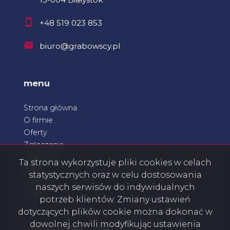
+48 519 023 853
biuro@grabowscy.pl
menu
Strona główna
O firmie
Oferty
Zgłoszenia
Ulubione
Ta strona wykorzystuje pliki cookies w celach
Blog
statystycznych oraz w celu dostosowania
Kontakt
naszych serwisów do indywidualnych
Rodo
potrzeb klientów. Zmiany ustawień
dotyczących plików cookie można dokonać w
dowolnej chwili modyfikując ustawienia