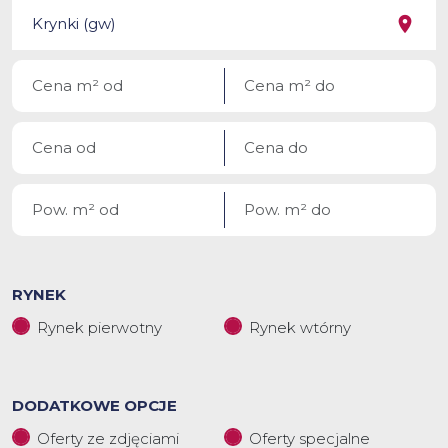
RYNEK
Rynek pierwotny
Rynek wtórny
DODATKOWE OPCJE
Oferty ze zdjęciami
Oferty specjalne