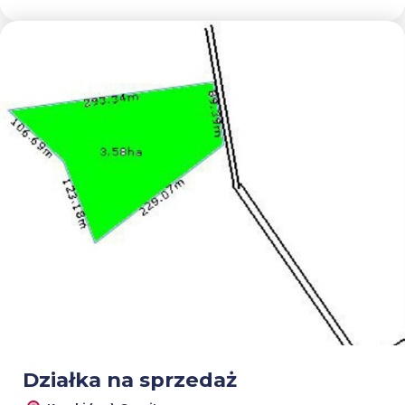
Dodaj
Działka na sprzedaż