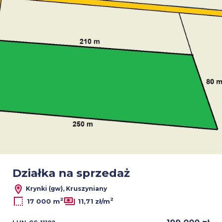
Działka na sprzedaż
Krynki (gw), Kruszyniany
2
2
17 000 m
11,71 zł/m