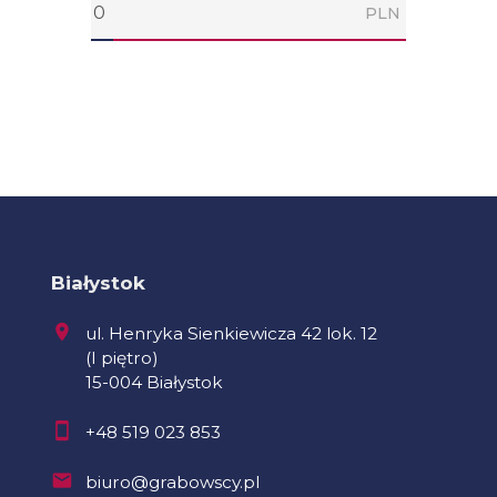
PLN
Białystok
ul. Henryka Sienkiewicza 42 lok. 12
(I piętro)
15-004 Białystok
+48 519 023 853
biuro@grabowscy.pl