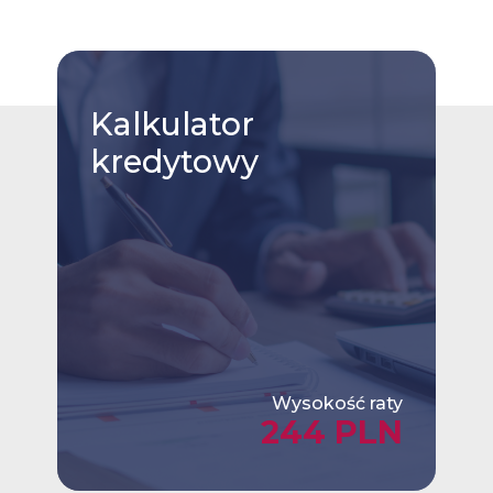
Kalkulator
kredytowy
Wysokość raty
244 PLN