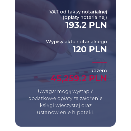
VAT od taksy notarialnej
(opłaty notarialnej)
193.2 PLN
Wypisy aktu notarialnego
120 PLN
Razem
45,259.2 PLN
Uwaga: mogą wystąpić
dodatkowe opłaty za założenie
księgi wieczystej oraz
ustanowienie hipoteki.