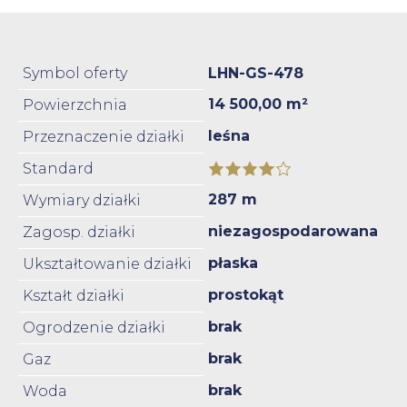
Symbol oferty
LHN-GS-478
14 500,00 m²
Powierzchnia
leśna
Przeznaczenie działki
Standard
287 m
Wymiary działki
niezagospodarowana
Zagosp. działki
płaska
Ukształtowanie działki
prostokąt
Kształt działki
brak
Ogrodzenie działki
brak
Gaz
brak
Woda