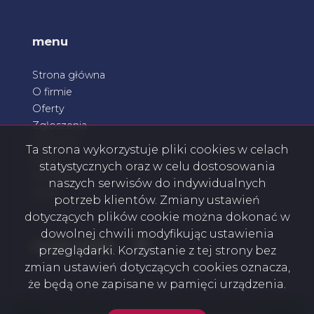
menu
Strona główna
O firmie
Oferty
Zgłoszenia
Ulubione
Ta strona wykorzystuje pliki cookies w celach
Blog
statystycznych oraz w celu dostosowania
Kontakt
naszych serwisów do indywidualnych
Rodo
potrzeb klientów. Zmiany ustawień
dotyczących plików cookie można dokonać w
dowolnej chwili modyfikując ustawienia
Facebook
social media
przeglądarki. Korzystanie z tej strony bez
zmian ustawień dotyczących cookies oznacza,
że będą one zapisane w pamięci urządzenia.