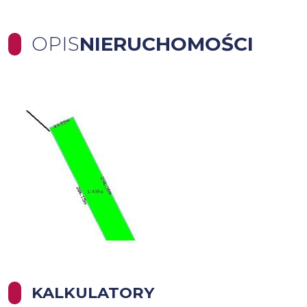
OPIS
NIERUCHOMOŚCI
KALKULATORY