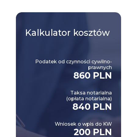
Kalkulator
kosztów
Podatek od czynności cywilno-
prawnych
860 PLN
Taksa notarialna
(opłata notarialna)
840 PLN
Wniosek o wpis do KW
200 PLN