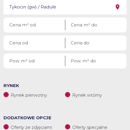
RYNEK
Rynek pierwotny
Rynek wtórny
DODATKOWE OPCJE
Oferty ze zdjęciami
Oferty specjalne