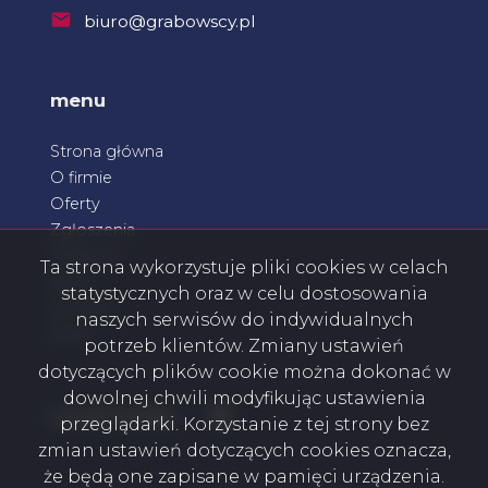
biuro@grabowscy.pl
menu
Strona główna
O firmie
Oferty
Zgłoszenia
Ulubione
Ta strona wykorzystuje pliki cookies w celach
Blog
statystycznych oraz w celu dostosowania
Kontakt
naszych serwisów do indywidualnych
Rodo
potrzeb klientów. Zmiany ustawień
dotyczących plików cookie można dokonać w
dowolnej chwili modyfikując ustawienia
Facebook
social media
przeglądarki. Korzystanie z tej strony bez
zmian ustawień dotyczących cookies oznacza,
że będą one zapisane w pamięci urządzenia.