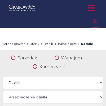
Strona główna
Oferty
Działki
Tykocin (gw)
Radule
Sprzedaż
Wynajem
Komercyjne