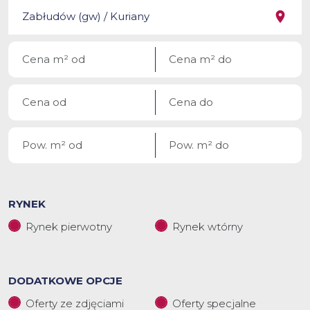
RYNEK
Rynek pierwotny
Rynek wtórny
DODATKOWE OPCJE
Oferty ze zdjęciami
Oferty specjalne