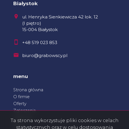
Białystok
ul. Henryka Sienkiewicza 42 lok. 12
(I piętro)
15-004 Białystok
+48 519 023 853
biuro@grabowscy.pl
menu
Strona główna
O firmie
Oferty
Zgłoszenia
Ulubione
Ta strona wykorzystuje pliki cookies w celach
Blog
statystycznych oraz w celu dostosowania