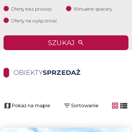
Oferty bez prowizji
Wirtualne spacery
Oferty na wyłączność
SZUKAJ
OBIEKTY
SPRZEDAŻ
+
−
Pokaż na mapie
Sortowanie
tabela
list