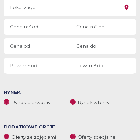
RYNEK
Rynek pierwotny
Rynek wtórny
DODATKOWE OPCJE
Oferty ze zdjęciami
Oferty specjalne