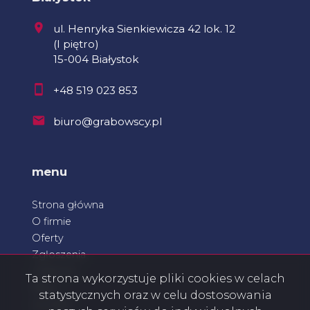
ul. Henryka Sienkiewicza 42 lok. 12
(I piętro)
15-004 Białystok
+48 519 023 853
biuro@grabowscy.pl
menu
Strona główna
O firmie
Oferty
Zgłoszenia
Ulubione
Ta strona wykorzystuje pliki cookies w celach
Blog
statystycznych oraz w celu dostosowania
Kontakt