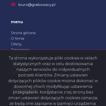
biuro@grabowscy.pl
menu
Strona główna
O firmie
Oferty
Zgłoszenia
Ulubione
Ta strona wykorzystuje pliki cookies w celach
Blog
statystycznych oraz w celu dostosowania
Kontakt
naszych serwisów do indywidualnych
Rodo
potrzeb klientów. Zmiany ustawień
dotyczących plików cookie można dokonać w
dowolnej chwili modyfikując ustawienia
Facebook
social media
przeglądarki. Korzystanie z tej strony bez
zmian ustawień dotyczących cookies oznacza,
że będą one zapisane w pamięci urządzenia.