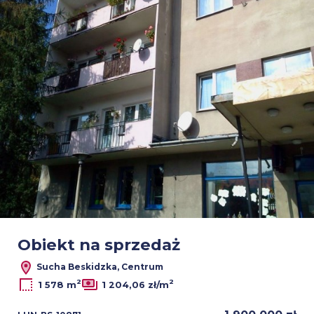
Obiekt na sprzedaż
Sucha Beskidzka, Centrum
2
2
1 578 m
1 204,06 zł/m