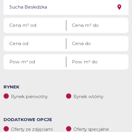
RYNEK
Rynek pierwotny
Rynek wtórny
DODATKOWE OPCJE
Oferty ze zdjęciami
Oferty specjalne