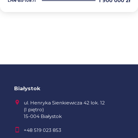
1 900 000 zł
LHN-BS-10871
Białystok
ul. Henryka Sienkiewicza 42 lok. 12
(I piętro)
15-004 Białystok
+48 519 023 853